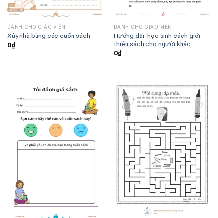
DÀNH CHO GIÁO VIÊN
DÀNH CHO GIÁO VIÊN
Hướng dẫn học sinh cách giới
Xây nhà bằng các cuốn sách
thiệu sách cho người khác
0
₫
0
₫