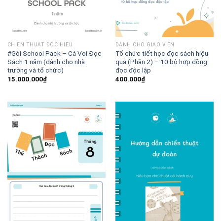
CHIẾN THUẬT ĐỌC HIỂU
DÀNH CHO GIÁO VIÊN
#Gói School Pack – Cá Voi Đọc
Tổ chức tiết học đọc sách hiệu
Sách 1 năm (dành cho nhà
quả (Phần 2) – 10 bộ hợp đồng
trường và tổ chức)
đọc độc lập
15.000.000
₫
400.000
₫