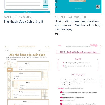
DÀNH CHO GIÁO VIÊN
CHIẾN THUẬT ĐỌC HIỂU
Hướng dẫn chiến thuật dự đoán
Thử thách đọc sách tháng 8
với cuốn sách Nếu bạn cho chuột
cái bánh quy
0
₫