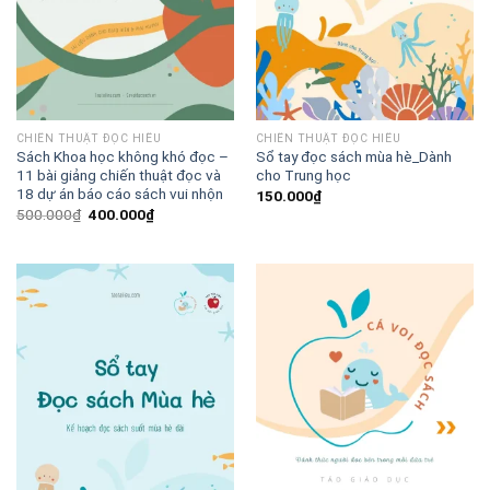
CHIẾN THUẬT ĐỌC HIỂU
CHIẾN THUẬT ĐỌC HIỂU
Sách Khoa học không khó đọc –
Sổ tay đọc sách mùa hè_Dành
11 bài giảng chiến thuật đọc và
cho Trung học
18 dự án báo cáo sách vui nhộn
150.000
₫
500.000
₫
400.000
₫