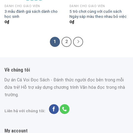
DÀNH CHO GIÁO VIÊN
DÀNH CHO GIÁO VIÊN
3 mẫu đánh giá sách dành cho
5 trò chơi cùng với cuốn sách
học sinh
Ngày sáp màu theo nhau bỏ việc
0
₫
0
₫
1
2
Về chúng tôi
Dự án Cá Voi Đọc Sách - Đánh thức người đọc bên trong mỗi
đứa trẻ! Hỗ trợ xây dựng chương trình Văn hóa đọc trong nhà
trường.
Liên hệ với chúng tôi:
My account